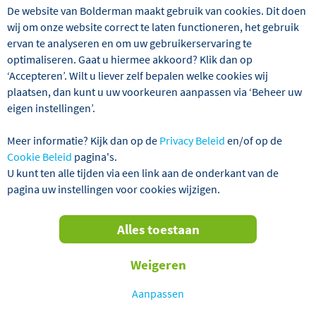
u zodra u bij één van deze hotels binnenkomt.
De website van Bolderman maakt gebruik van cookies. Dit doen
wij om onze website correct te laten functioneren, het gebruik
ervan te analyseren en om uw gebruikerservaring te
optimaliseren. Gaat u hiermee akkoord? Klik dan op
‘Accepteren’. Wilt u liever zelf bepalen welke cookies wij
plaatsen, dan kunt u uw voorkeuren aanpassen via ‘Beheer uw
eigen instellingen’.
Meer informatie? Kijk dan op de
Privacy Beleid
en/of op de
Cookie Beleid
pagina's.
U kunt ten alle tijden via een link aan de onderkant van de
pagina uw instellingen voor cookies wijzigen.
Alles toestaan
Weigeren
Aanpassen