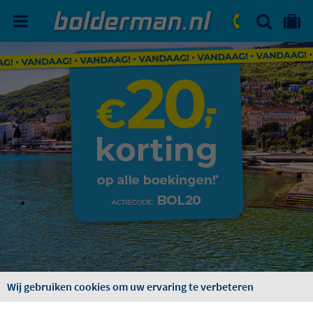
ZOEKEN
NAAR 'MIJN REIS' OMGEVIN
ma. - vr.: 09:00 - 17:30
zat.: 10:00 - 16:00
Wij gebruiken cookies om uw ervaring te verbeteren