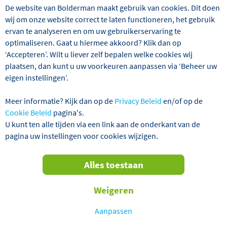
De website van Bolderman maakt gebruik van cookies. Dit doen
of
wij om onze website correct te laten functioneren, het gebruik
ervan te analyseren en om uw gebruikerservaring te
Wis alle huidige filters
optimaliseren. Gaat u hiermee akkoord? Klik dan op
‘Accepteren’. Wilt u liever zelf bepalen welke cookies wij
plaatsen, dan kunt u uw voorkeuren aanpassen via ‘Beheer uw
eigen instellingen’.
Meer informatie? Kijk dan op de
Privacy Beleid
en/of op de
Cookie Beleid
pagina's.
U kunt ten alle tijden via een link aan de onderkant van de
pagina uw instellingen voor cookies wijzigen.
Alles toestaan
Weigeren
Aanpassen